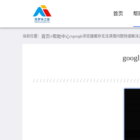
首页
帮
首页>
帮助中心>
当前位置：
google浏览器缓存无法清理问题快速解
go