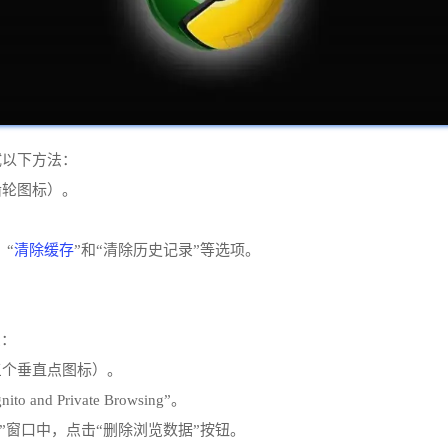
试以下方法：
（齿轮图标）。
。
清除缓存
、“
”和“清除历史记录”等选项。
骤：
（三个垂直点图标）。
nito and Private Browsing”。
e Browsing”窗口中，点击“删除浏览数据”按钮。