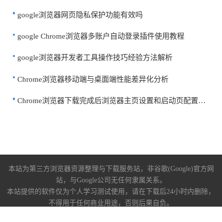
google浏览器网页隐私保护功能有效吗
google Chrome浏览器多账户自动登录插件使用教程
google浏览器开发者工具操作技巧经验方法解析
Chrome浏览器移动端与桌面端性能差异化分析
Chrome浏览器下载完成后浏览器主页设置和启动页配置详细教程
本站为第三方浏览器资源整理与下载服务站，非谷歌(Google)官方网
站，与Google公司无任何隶属关系。
本站提供的软件仅为个人学习测试使用，请在下载后24小时内删除，
不得用于任何商业用途，否则后果自负。
关于我们
|
下载帮助
|
免责声明