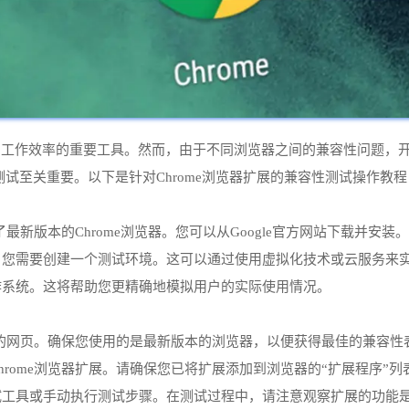
和工作效率的重要工具。然而，由于不同浏览器之间的兼容性问题，
测试至关重要。以下是针对Chrome浏览器扩展的兼容性测试操作教程
了最新版本的Chrome浏览器。您可以从Google官方网站下载并安装。
备，您需要创建一个测试环境。这可以通过使用虚拟化技术或云服务来
操作系统。这将帮助您更精确地模拟用户的实际使用情况。
要测试的网页。确保您使用的是最新版本的浏览器，以便获得最佳的兼容性
hrome浏览器扩展。请确保您已将扩展添加到浏览器的“扩展程序”列
测试工具或手动执行测试步骤。在测试过程中，请注意观察扩展的功能