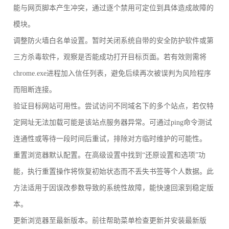
能与网页脚本产生冲突，通过逐个禁用可定位到具体造成故障的
模块。
调整防火墙白名单设置。暂时关闭系统自带的安全防护软件或第
三方杀毒软件，观察是否能成功打开目标页面。若有效则需将
chrome.exe进程加入信任列表，避免后续再次被误判为风险程序
而阻断连接。
验证目标网站可用性。尝试访问不同域名下的多个站点，若仅特
定网址无法加载可能是该站点服务器异常。可通过ping命令测试
连通性或等待一段时间后重试，排除对方临时维护的可能性。
重置浏览器默认配置。在高级设置中找到“还原设置和选项”功
能，执行重置操作将恢复初始状态而不丢失书签等个人数据。此
方法适用于因误改参数导致的系统性故障，能快速回滚到稳定版
本。
更新浏览器至最新版本。前往帮助菜单检查更新并安装最新版