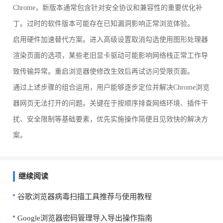
Chrome，新版本通常包含针对安全协议和兼容性的重要优化补
丁。过时的软件版本可能存在已知漏洞影响正常浏览体验。
启用硬件加速替代方案。进入高级设置取消勾选使用图形处理器
渲染页面的选项，某些老旧显卡驱动可能影响网络栈正常工作导
致传输异常。重启浏览器使修改生效后再试访问受限页面。
通过上述步骤的组合运用，用户能够逐步定位并解决Chrome浏览
器网页无法打开的问题。关键在于按顺序排查网络环境、插件干
扰、安全限制等基础要素，优先实施操作简便且见效快的解决方
案。
继续阅读
谷歌浏览器病毒扫描工具推荐与使用教程
Google浏览器密码管理导入导出操作指南