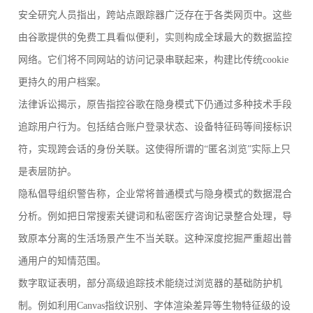
安全研究人员指出，跨站点跟踪器广泛存在于各类网页中。这些
由谷歌提供的免费工具看似便利，实则构成全球最大的数据监控
网络。它们将不同网站的访问记录串联起来，构建比传统cookie
更持久的用户档案。
法律诉讼揭示，原告指控谷歌在隐身模式下仍通过多种技术手段
追踪用户行为。包括结合账户登录状态、设备特征码等间接标识
符，实现跨会话的身份关联。这使得所谓的“匿名浏览”实际上只
是表层防护。
隐私倡导组织警告称，企业常将普通模式与隐身模式的数据混合
分析。例如把日常搜索关键词和私密医疗咨询记录整合处理，导
致原本分离的生活场景产生不当关联。这种深度挖掘严重超出普
通用户的知情范围。
数字取证表明，部分高级追踪技术能绕过浏览器的基础防护机
制。例如利用Canvas指纹识别、字体渲染差异等生物特征级的设