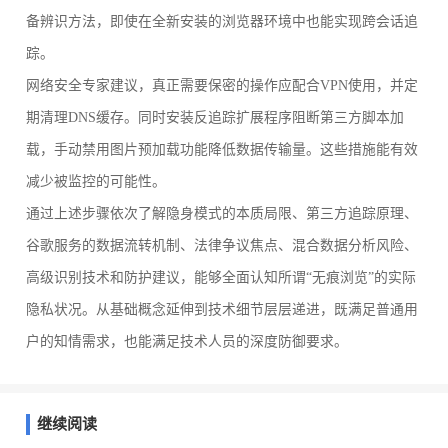
备辨识方法，即使在全新安装的浏览器环境中也能实现跨会话追
踪。
网络安全专家建议，真正需要保密的操作应配合VPN使用，并定
期清理DNS缓存。同时安装反追踪扩展程序阻断第三方脚本加
载，手动禁用图片预加载功能降低数据传输量。这些措施能有效
减少被监控的可能性。
通过上述步骤依次了解隐身模式的本质局限、第三方追踪原理、
谷歌服务的数据流转机制、法律争议焦点、混合数据分析风险、
高级识别技术和防护建议，能够全面认知所谓“无痕浏览”的实际
隐私状况。从基础概念延伸到技术细节层层递进，既满足普通用
户的知情需求，也能满足技术人员的深度防御要求。
继续阅读