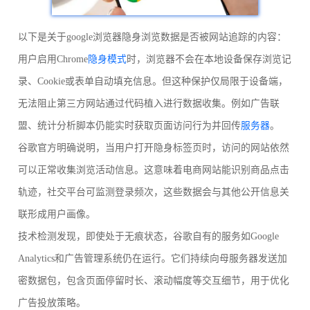
以下是关于google浏览器隐身浏览数据是否被网站追踪的内容：
用户启用Chrome
隐身模式
时，浏览器不会在本地设备保存浏览记
录、Cookie或表单自动填充信息。但这种保护仅局限于设备端，
无法阻止第三方网站通过代码植入进行数据收集。例如广告联
盟、统计分析脚本仍能实时获取页面访问行为并回传
服务器
。
谷歌官方明确说明，当用户打开隐身标签页时，访问的网站依然
可以正常收集浏览活动信息。这意味着电商网站能识别商品点击
轨迹，社交平台可监测登录频次，这些数据会与其他公开信息关
联形成用户画像。
技术检测发现，即使处于无痕状态，谷歌自有的服务如Google
Analytics和广告管理系统仍在运行。它们持续向母服务器发送加
密数据包，包含页面停留时长、滚动幅度等交互细节，用于优化
广告投放策略。