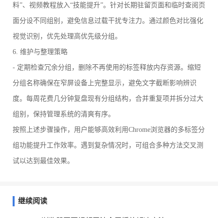
料”、视频教程放入“技能提升”。针对长期驻留页面和临时查阅页
面分设不同组别，避免信息过载干扰专注力。通过颜色对比强化
视觉识别，优先处理高优先级分组。
6. 维护与整理策略
- 定期检查冗余分组，删除不再使用的标签释放内存资源。缩短
分组名称确保在窄屏设备上完整显示，避免文字截断影响辨识
度。每周花费几分钟复盘现有分组结构，合并重复项并拆分过大
组别，保持管理系统的清爽有序。
按照上述步骤操作，用户能够高效利用Chrome浏览器的多标签分
组功能提升工作效率。遇到复杂情况时，可组合多种方法交叉测
试以达到最佳效果。
继续阅读