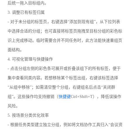
后统一拖入目标组内。
3. 调整已有标签归属
- 对于未分组的标签页，右键选择“添加到现有组”，从下拉列表
中选择合适的分组；也可直接将标签页拖拽至目标分组的彩色标
识上完成移动。临时需要合并不同任务时，此方法能快速重组页
面结构。
4. 可视化管理与快捷操作
- 点击分组左侧的彩色条可展开或折叠该组下的所有标签，便于
集中查看同类内容。若想移除某个标签出组，右键该标签选择
“从组中移除”；如需清空整个分组，右键组名后点击“关闭群
组”。这些操作均支持撤销（
快捷键
Ctrl+Shift+T），降低误操作
风险。
5. 按场景分类优化效率
- 根据任务类型建立独立分组，例如将文档协作工具归入“会议资