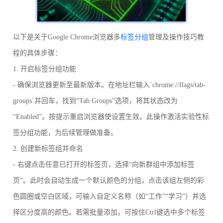
以下是关于Google Chrome浏览器多
标签分组
管理及操作技巧教
程的具体步骤：
1. 开启标签分组功能
- 确保浏览器更新至最新版本。在地址栏输入`chrome://flags/tab-
groups`并回车，找到“Tab Groups”选项，将其状态改为
“Enabled”。按提示重启浏览器使设置生效。此操作激活实验性标
签分组功能，为后续管理做准备。
2. 创建新标签组并命名
- 右键点击任意已打开的标签页，选择“向新群组中添加标签
页”。此时会自动生成一个默认颜色的分组，点击该组左侧的彩
色圆圈或空白区域，可输入自定义名称（如“工作”“学习”）并选
择区分度高的颜色。若需批量添加，可按住Ctrl键选中多个标签