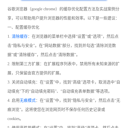
谷歌浏览器（google chrome）的缓存优化配置方法及实战案例分
享，可以帮助用户提升浏览器的性能和效率。以下是一些建议：
一、配置缓存优化
1.
清除缓存
：在浏览器的菜单栏中选择“设置”或“选项”，然后点
击“隐私与安全”。在“网站数据”部分，找到并勾选“清除浏览数
据”或“清除缓存”，然后点击“清除数据”。
2. 限制第三方扩展：在扩展程序列表中，禁用所有未知来源的扩
展，只保留由官方提供的扩展。
3. 关闭自动填充：在“设置”中，找到“高级”选项卡，取消选中“自
动填充”下的“自动填充密码”、“自动填充表单数据”等选项。
4. 启用
无痕模式
：在“设置”中，找到“隐私与安全”，然后点击“无
痕浏览”。这将使您在浏览网页时不保存任何历史记录或
cookies。
5. 使用高性能模式：在“设置”中，找到“高级”选项卡，然后点击