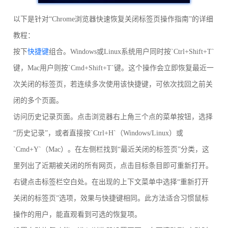
以下是针对“Chrome浏览器快速恢复关闭标签页操作指南”的详细
教程：
按下
快捷键
组合。Windows或Linux系统用户同时按`Ctrl+Shift+T`
键，Mac用户则按`Cmd+Shift+T`键。这个操作会立即恢复最近一
次关闭的标签页，若连续多次使用该快捷键，可依次找回之前关
闭的多个页面。
访问历史记录页面。点击浏览器右上角三个点的菜单按钮，选择
“历史记录”，或者直接按`Ctrl+H`（Windows/Linux）或
`Cmd+Y`（Mac）。在左侧栏找到“最近关闭的标签页”分类，这
里列出了近期被关闭的所有网页，点击目标条目即可重新打开。
右键点击标签栏空白处。在出现的上下文菜单中选择“重新打开
关闭的标签页”选项，效果与快捷键相同。此方法适合习惯鼠标
操作的用户，能直观看到可选的恢复项。