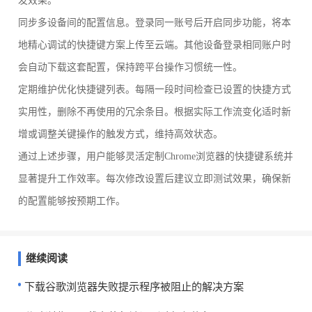
发效果。
同步多设备间的配置信息。登录同一账号后开启同步功能，将本
地精心调试的快捷键方案上传至云端。其他设备登录相同账户时
会自动下载这套配置，保持跨平台操作习惯统一性。
定期维护优化快捷键列表。每隔一段时间检查已设置的快捷方式
实用性，删除不再使用的冗余条目。根据实际工作流变化适时新
增或调整关键操作的触发方式，维持高效状态。
通过上述步骤，用户能够灵活定制Chrome浏览器的快捷键系统并
显著提升工作效率。每次修改设置后建议立即测试效果，确保新
的配置能够按预期工作。
继续阅读
下载谷歌浏览器失败提示程序被阻止的解决方案