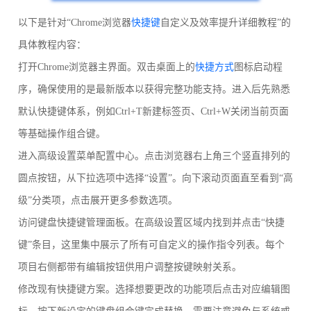
以下是针对“Chrome浏览器
快捷键
自定义及效率提升详细教程”的
具体教程内容：
打开Chrome浏览器主界面。双击桌面上的
快捷方式
图标启动程
序，确保使用的是最新版本以获得完整功能支持。进入后先熟悉
默认快捷键体系，例如Ctrl+T新建标签页、Ctrl+W关闭当前页面
等基础操作组合键。
进入高级设置菜单配置中心。点击浏览器右上角三个竖直排列的
圆点按钮，从下拉选项中选择“设置”。向下滚动页面直至看到“高
级”分类项，点击展开更多参数选项。
访问键盘快捷键管理面板。在高级设置区域内找到并点击“快捷
键”条目，这里集中展示了所有可自定义的操作指令列表。每个
项目右侧都带有编辑按钮供用户调整按键映射关系。
修改现有快捷键方案。选择想要更改的功能项后点击对应编辑图