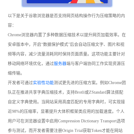
以下是关于谷歌浏览器是否支持网页结构操作行为压缩策略的内
容：
Chrome浏览器内置了多种数据压缩技术以提升网页加载效率。在
安卓版本中，开启“数据保护模式”后会自动压缩文字、图片和视
频等内容，减少流量消耗同时保持页面质量。这项功能主要针对
移动网络环境优化，通过
服务器
端与客户端协同工作实现资源压
缩传输。
开发者可通过
实验性功能
测试更先进的压缩方案。例如Chrome团
队正在推进共享字典压缩技术，支持Brotli或ZStandard算法搭配
自定义字典使用。当网站采用高度匹配的专用字典时，可实现接
近98%的压缩率，显著提升大体积框架类应用的加载速度。个人
用户可在浏览器设置中启用Compression Dictionary Transport选项
参与测试，而开发者需要注册Origin Trial获取Token才能在网站