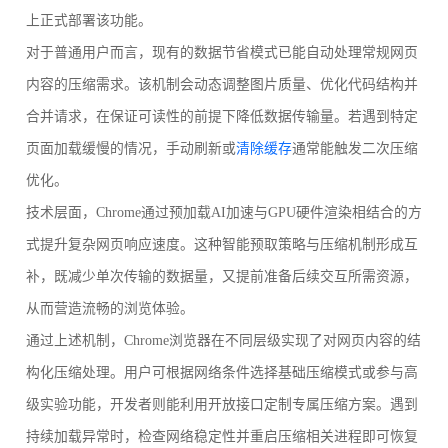
上正式部署该功能。
对于普通用户而言，现有的数据节省模式已能自动处理常规网页
内容的压缩需求。该机制会动态调整图片质量、优化代码结构并
合并请求，在保证可读性的前提下降低数据传输量。若遇到特定
页面加载缓慢的情况，手动刷新或
清除缓存
通常能触发二次压缩
优化。
技术层面，Chrome通过预加载AI加速与GPU硬件渲染相结合的方
式提升复杂网页响应速度。这种智能预取策略与压缩机制形成互
补，既减少单次传输的数据量，又提前准备后续交互所需资源，
从而营造流畅的浏览体验。
通过上述机制，Chrome浏览器在不同层级实现了对网页内容的结
构化压缩处理。用户可根据网络条件选择基础压缩模式或参与高
级实验功能，开发者则能利用开放接口定制专属压缩方案。遇到
持续加载异常时，检查网络稳定性并重启压缩相关进程即可恢复