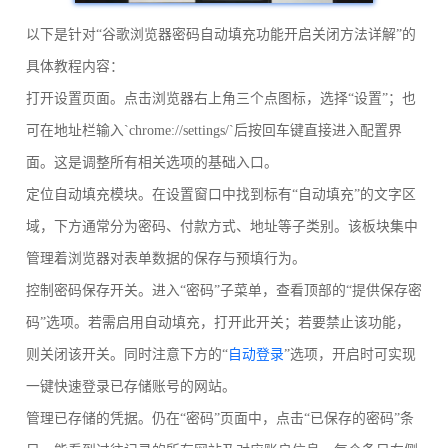
以下是针对“谷歌浏览器密码自动填充功能开启关闭方法详解”的
具体教程内容：
打开设置页面。点击浏览器右上角三个点图标，选择“设置”；也
可在地址栏输入`chrome://settings/`后按回车键直接进入配置界
面。这是调整所有相关选项的基础入口。
定位自动填充模块。在设置窗口中找到标有“自动填充”的文字区
域，下方通常分为密码、付款方式、地址等子类别。该板块集中
管理着浏览器对表单数据的保存与预填行为。
控制密码保存开关。进入“密码”子菜单，查看顶部的“提供保存密
码”选项。若需启用自动填充，打开此开关；若要禁止该功能，
则关闭该开关。同时注意下方的“
自动登录
”选项，开启时可实现
一键快速登录已存储账号的网站。
管理已存储的凭据。仍在“密码”页面中，点击“已保存的密码”条