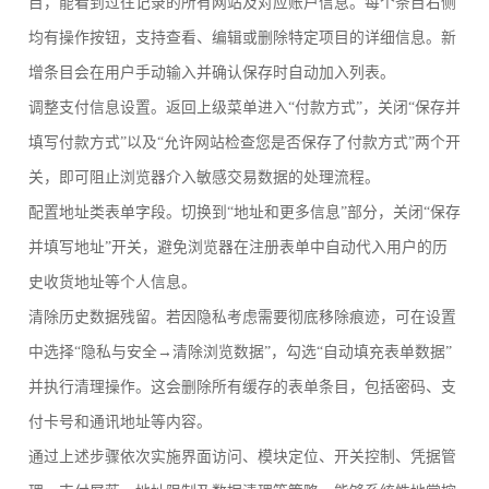
目，能看到过往记录的所有网站及对应账户信息。每个条目右侧
均有操作按钮，支持查看、编辑或删除特定项目的详细信息。新
增条目会在用户手动输入并确认保存时自动加入列表。
调整支付信息设置。返回上级菜单进入“付款方式”，关闭“保存并
填写付款方式”以及“允许网站检查您是否保存了付款方式”两个开
关，即可阻止浏览器介入敏感交易数据的处理流程。
配置地址类表单字段。切换到“地址和更多信息”部分，关闭“保存
并填写地址”开关，避免浏览器在注册表单中自动代入用户的历
史收货地址等个人信息。
清除历史数据残留。若因隐私考虑需要彻底移除痕迹，可在设置
中选择“隐私与安全→清除浏览数据”，勾选“自动填充表单数据”
并执行清理操作。这会删除所有缓存的表单条目，包括密码、支
付卡号和通讯地址等内容。
通过上述步骤依次实施界面访问、模块定位、开关控制、凭据管