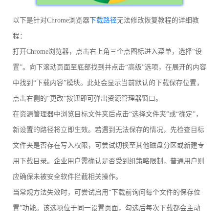
以下是针对Chrome浏览器
下载路径
无法修改恢复教程的详细教
程：
打开Chrome浏览器，点击右上角三个点图标进入菜单，选择“设
置”。向下滚动页面至底部找到并点击“高级”选项，在展开的内容
中找到“下载内容”模块。此处会显示当前默认的下载保存位置，
点击右侧的“更改”按钮即可弹出资源管理器窗口。
在资源管理器中浏览目标文件夹后点击“选择文件夹”或“确定”，
新设置的路径将立即生效。若遇到无法保存的情况，先检查目标
文件夹是否存在写入权限，可尝试切换至其他磁盘分区或新建专
用下载目录。企业用户需确认是否受到组策略限制，普通用户则
应确保未被安全软件拦截相关操作。
当常规方法失效时，可尝试启用“下载前询问每个文件的保存位
置”功能。该选项位于同一设置页面，勾选后每次下载都会主动