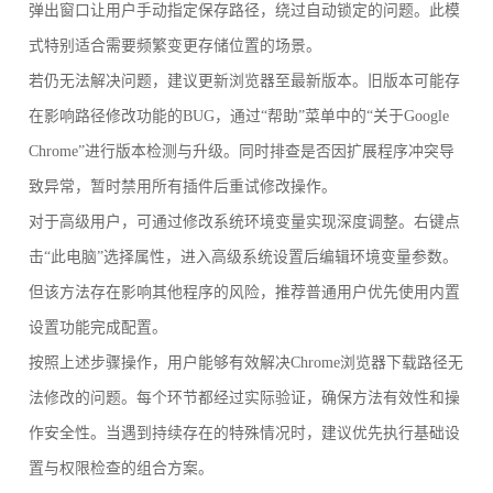
弹出窗口让用户手动指定保存路径，绕过自动锁定的问题。此模
式特别适合需要频繁变更存储位置的场景。
若仍无法解决问题，建议更新浏览器至最新版本。旧版本可能存
在影响路径修改功能的BUG，通过“帮助”菜单中的“关于Google
Chrome”进行版本检测与升级。同时排查是否因扩展程序冲突导
致异常，暂时禁用所有插件后重试修改操作。
对于高级用户，可通过修改系统环境变量实现深度调整。右键点
击“此电脑”选择属性，进入高级系统设置后编辑环境变量参数。
但该方法存在影响其他程序的风险，推荐普通用户优先使用内置
设置功能完成配置。
按照上述步骤操作，用户能够有效解决Chrome浏览器下载路径无
法修改的问题。每个环节都经过实际验证，确保方法有效性和操
作安全性。当遇到持续存在的特殊情况时，建议优先执行基础设
置与权限检查的组合方案。