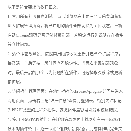
以下是符合要求的教程正文：
1. 禁用所有扩展程序测试：点击浏览器右上角三个点的菜单按钮
进入扩展管理页面，将已启用的插件全部切换为关闭状态。重新
启动Chrome观察是否仍然频繁崩溃，若稳定运行则说明存在插件
兼容性问题。
2. 逐个排查故障源：按照禁用顺序依次重新开启单个扩展程序，
每激活一个后等待一段时间查看稳定性。当再次出现崩溃现象
时，最后开启的那个即为问题所在插件，可选择永久移除或更新
该扩展。
3. 访问插件管理界面：在地址栏输入chrome://plugins/并回车进入
专用页面，点击右上角“详细信息”查看完整列表。特别关注标记
为PPAPI类型的进程外插件，这类组件最容易引发系统级错误。
4. 停用可疑PPAPI插件：在详细信息页面中找到所有基于PPAPI
技术的插件条目，逐一取消它们的启用状态。完成操作后完全关