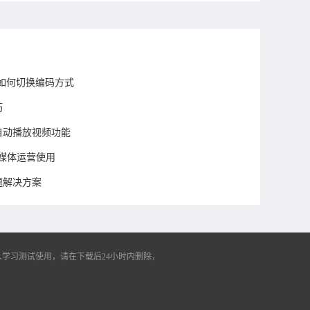
如何切换编码方式
巧
页自动播放视频功能
新媒体运营使用
题解决方案
学习测试使用，请在下载后24小时内删除，