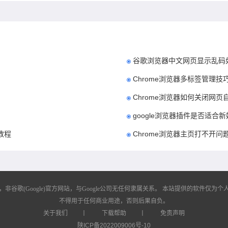
谷歌浏览器中文网页显示乱码
Chrome浏览器多标签管理技
Chrome浏览器如何关闭网
google浏览器插件是否适合
教程
Chrome浏览器主页打不开问
歌(Google)官方网站，与Google公司无任何隶属关系。
本站提供的软件仅为个人
不得用于任何商业用途，否则后果自负。
关于我们
丨
下载帮助
丨
免责声明
陕ICP备2022009006号-10