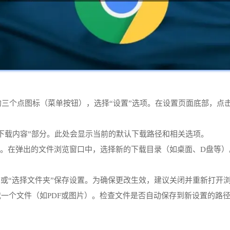
上角的三个点图标（菜单按钮），选择“设置”选项。在设置页面底部，点
“下载内容”部分。此处会显示当前的默认下载路径和相关选项。
”按钮。在弹出的文件浏览窗口中，选择新的下载目录（如桌面、D盘
定”或“选择文件夹”保存设置。为确保更改生效，建议关闭并重新打开
下载一个文件（如PDF或图片）。检查文件是否自动保存到新设置的