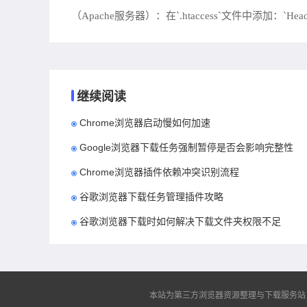
（Apache服务器）：在`.htaccess`文件中添加：`Header set C
继续阅读
Chrome浏览器启动慢如何加速
Google浏览器下载任务强制暂停是否会影响完整性
Chrome浏览器插件依赖冲突识别流程
谷歌浏览器下载任务管理插件攻略
谷歌浏览器下载时如何解决下载文件夹权限不足
本站为第三方浏览器资源整理与下载服务站，非谷