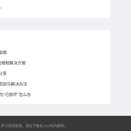
`。
指南
系统限制解决方案
分享
原因与解决办法
状态为“已损坏”怎么办
学习测试使用，请在下载后24小时内删除，