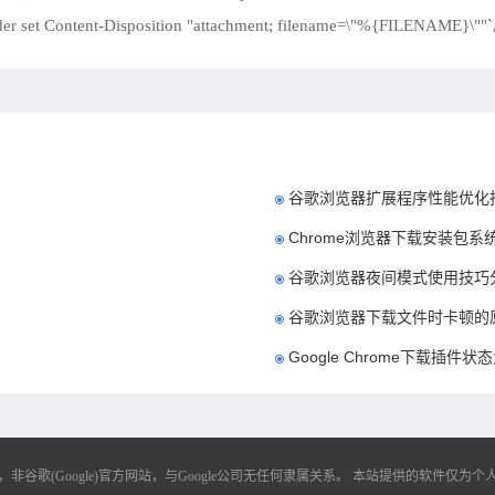
ontent-Disposition "attachment; filename=\"%{FILENAME}\""
谷歌浏览器扩展程序性能优化
Chrome浏览器下载安装包
谷歌浏览器夜间模式使用技巧
谷歌浏览器下载文件时卡顿的
Google Chrome下载插件
歌(Google)官方网站，与Google公司无任何隶属关系。
本站提供的软件仅为个人