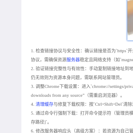
1. 检查链接协议与安全性：确认链接是否为`https`开
服务器
协议，需确保资源
稳定且网络支持（如`mag
2. 验证链接完整性与有效性：手动复制链接地址到地
仍无效则为资源本身问题，需联系网站管理员。
3. 调整Chrome下载设置：进入`chrome://settings
downloads from any source”（需重启浏览器）。
清理缓存
4.
与修复下载权限：按`Ctrl+Shift+Del
5. 通过命令行强制下载：打开命令提示符（管理员模式），输入：`wg
存路径]`。
6. 修改服务器响应头（高级方案）：若资源为自己管理，在服务器端添