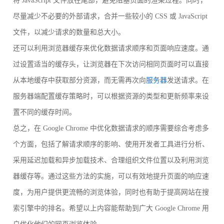
将 JavaScript 文件放在尾部，避免阻塞页面的渲染过程。同时，
尽量减少不必要的外部请求，合并一些较小的 CSS 或 JavaScript
文件，以减少请求的数量和总大小。
还可以利用浏览器缓存来优化数据请求顺序和页面响应速度。通
过设置适当的缓存头，让浏览器在下次访问相同页面时可以直接
从本地缓存中获取部分资源，而无需再次向
服务器
发送请求。在
服务器端配置缓存策略时，可以根据资源的类型和更新频率来设
置不同的缓存时间。
总之，在 Google Chrome 中优化数据请求的顺序需要综合考虑多
个方面，包括了解请求顺序的影响、使用开发者工具进行分析、
采用延迟加载和异步加载技术、合理组织文件位置以及利用浏览
器缓存等。通过这些方法的实施，可以有效地提升页面的响应速
度，为用户提供更流畅的浏览体验，同时也有助于提高网站在搜
索引擎中的排名。希望以上内容能帮助到广大 Google Chrome 用