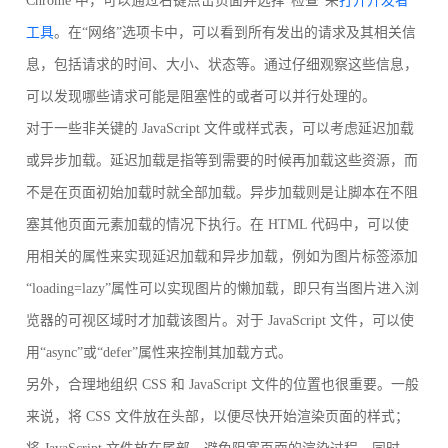
Chrome 中，可以通过右键点击页面并选择“检查”来
打开开发者
工具
。在“网络”选项卡中，可以看到所有发出的请求及其相关信
息，包括请求的时间、大小、状态等。通过仔细观察这些信息，
可以发现哪些请求可能是阻塞性的或者可以并行处理的。
对于一些非关键的 JavaScript 文件或样式表，可以考虑延迟加载
或异步加载。延迟加载是指等到需要的时候再加载这些资源，而
不是在页面初始加载时就全部加载。异步加载则是让脚本在不阻
塞其他页面元素加载的情况下执行。在 HTML 代码中，可以使
用相关的属性来实现延迟加载和异步加载，例如为图片标签添加
“loading=lazy”属性可以实现图片的懒加载，即只有当图片进入浏
览器的可视区域时才加载该图片。对于 JavaScript 文件，可以使
用“async”或“defer”属性来控制其加载方式。
另外，合理地组织 CSS 和 JavaScript 文件的位置也很重要。一般
来说，将 CSS 文件放在头部，以便尽快开始渲染页面的样式；