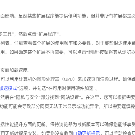
负面影响。虽然某些扩展程序能提供便利功能，但并非所有扩展都是
多工具”，然后点击“扩展程序”。
扩展列表。仔细查看每个扩展的使用频率和必要性，对于那些很少使用
用。如果确定某个扩展不再需要，可以点击“删除”按钮将其从浏览
快页面加载速度。
，它可以利用计算机的图形处理器（GPU）来加速页面渲染过程。确保
加速模式
”选项，并勾选“在可用时使用硬件加速”。
”，然后在“隐私与安全”部分找到“网站设置”。在这里，您可以根据
度限制某些功能可能会导致部分网页无法正常显示或功能异常，所以需要谨慎
包括性能提升方面的更新。保持浏览器为最新版本可以确保您能够享
自动更新提示
可用更新时提示安装。如果您没有收到
，可以手动检查更