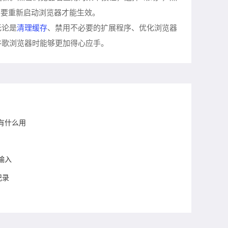
能需要重新启动浏览器才能生效。
清理缓存
无论是
、禁用不必要的扩展程序、优化浏览器
谷歌浏览器时能够更加得心应手。
有什么用
输入
记录