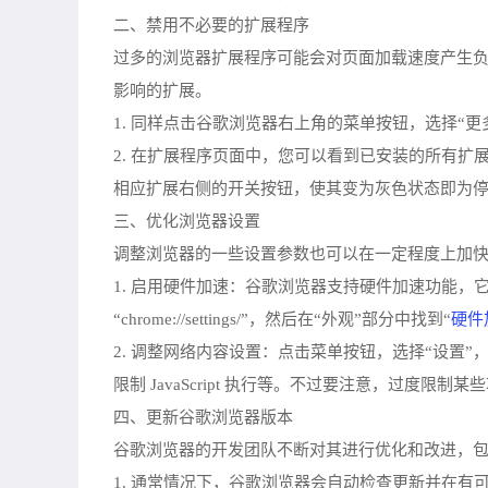
二、禁用不必要的扩展程序
过多的浏览器扩展程序可能会对页面加载速度产生
影响的扩展。
1. 同样点击谷歌浏览器右上角的菜单按钮，选择“更
2. 在扩展程序页面中，您可以看到已安装的所有
相应扩展右侧的开关按钮，使其变为灰色状态即为停
三、优化浏览器设置
调整浏览器的一些设置参数也可以在一定程度上加
1. 启用硬件加速：谷歌浏览器支持硬件加速功能
硬件
“chrome://settings/”，然后在“外观”部分中找到“
2. 调整网络内容设置：点击菜单按钮，选择“设置
限制 JavaScript 执行等。不过要注意，过
四、更新谷歌浏览器版本
谷歌浏览器的开发团队不断对其进行优化和改进，
1. 通常情况下，谷歌浏览器会自动检查更新并在有