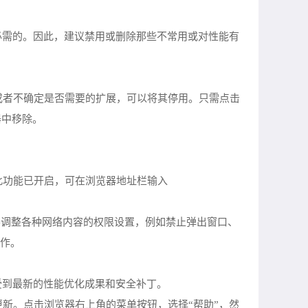
必需的。因此，建议禁用或删除那些不常用或对性能有
或者不确定是否需要的扩展，可以将其停用。只需点击
器中移除。
此功能已开启，可在浏览器地址栏输入
需要调整各种网络内容的权限设置，例如禁止弹出窗口、
操作。
受到最新的性能优化成果和安全补丁。
新。点击浏览器右上角的菜单按钮，选择“帮助”，然