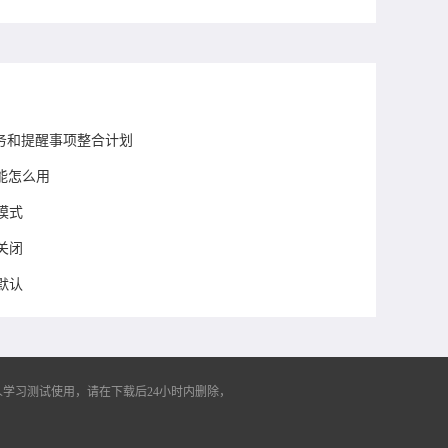
任务和提醒事项整合计划
能怎么用
模式
关闭
默认
学习测试使用，请在下载后24小时内删除，