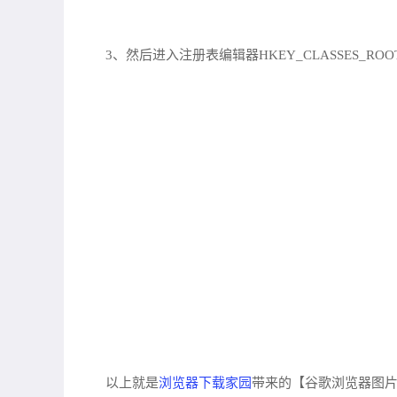
3、然后进入注册表编辑器HKEY_CLASSES_ROOTMI
浏览器下载家园
以上就是
带来的【谷歌浏览器图片