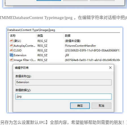
MEDatabaseContent Typeimage/jpeg ，在编辑字符串对话框
另存为怎么设置默认JPG】全部内容，希望能够帮助到需要的朋友