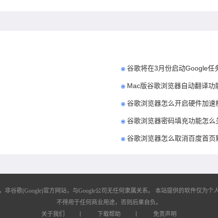
谷歌将在3月份启动Google
Mac版谷歌浏览器自动翻译功
谷歌浏览器怎么开启硬件加速
谷歌浏览器密码填充功能怎么
谷歌浏览器怎么取消百度首页
歌(Google)官方网站，与Google公司无任何隶属关系。
本站提供的软件仅为个人
不得用于任何商业用途，否则后果自负。
关于我们
丨
下载帮助
丨
免责声明