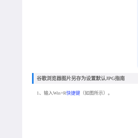
谷歌浏览器图片另存为设置默认JPG指南
快捷键
1、输入Win+R
（如图所示）。