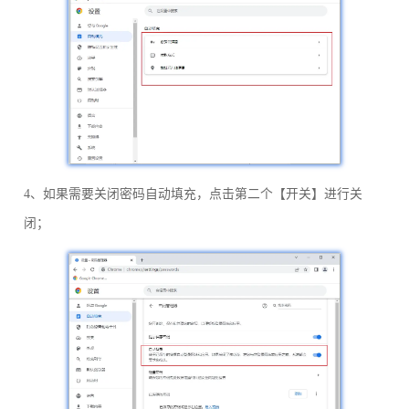
4、如果需要关闭密码自动填充，点击第二个【开关】进行关
闭；