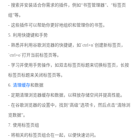
- 搜索并安装适合你需求的插件，例如“书签管理器”、“标签页
组”等。
- 这些插件可以帮助你更好地组织和管理你的书签。
5. 利用快捷键和手势
- 熟悉并利用谷歌浏览器的快捷键，如`ctrl+n`创建新标签页，
`ctrl+o`打开当前标签页等。
- 学习并使用手势操作，如双击标签页标题来切换标签页，长按
标签页标题来关闭标签页等。
6.
清理缓存
和数据
- 定期清理浏览器缓存和数据，以释放存储空间并提高性能。
- 在谷歌浏览器的设置中，找到“高级”选项卡，然后点击“清除浏
览数据”。
7. 使用标签页组
- 将相关的标签页组合在一起，以便快速访问。