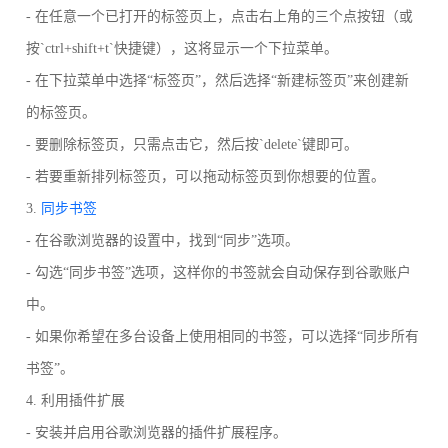
- 在任意一个已打开的标签页上，点击右上角的三个点按钮（或
按`ctrl+shift+t`快捷键），这将显示一个下拉菜单。
- 在下拉菜单中选择“标签页”，然后选择“新建标签页”来创建新
的标签页。
- 要删除标签页，只需点击它，然后按`delete`键即可。
- 若要重新排列标签页，可以拖动标签页到你想要的位置。
3.
同步书签
- 在谷歌浏览器的设置中，找到“同步”选项。
- 勾选“同步书签”选项，这样你的书签就会自动保存到谷歌账户
中。
- 如果你希望在多台设备上使用相同的书签，可以选择“同步所有
书签”。
4. 利用插件扩展
- 安装并启用谷歌浏览器的插件扩展程序。