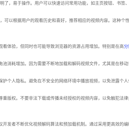
计简洁明了，易于操作。用户可以快速访问常用功能，如主页按钮、书
荐功能，可以根据用户的观看历史和喜好，推荐相应的视频内容。这种
分
的观看体验，但同时也可能导致浏览器的资源占用增加。特别是在高
的电池消耗增加。因为需要不断地加载和解码视频文件，尤其是在移
保护个人隐私。避免在不安全的网络环境中播放视频，以免泄露个人
意尊重版权。不要非法下载或传播未经授权的视频内容，以免触犯法
建议开发者不断优化视频解码算法和预加载机制。通过采用更高效的