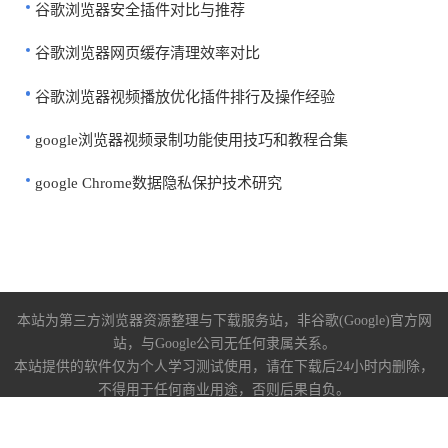
谷歌浏览器安全插件对比与推荐
谷歌浏览器网页缓存清理效率对比
谷歌浏览器视频播放优化插件排行及操作经验
google浏览器视频录制功能使用技巧和教程合集
google Chrome数据隐私保护技术研究
本站为第三方浏览器资源整理与下载服务站，非谷歌(Google)官方网
站，与Google公司无任何隶属关系。
本站提供的软件仅为个人学习测试使用，请在下载后24小时内删除，
不得用于任何商业用途，否则后果自负。
关于我们
|
下载帮助
|
免责声明
陕ICP备2022009006号-10