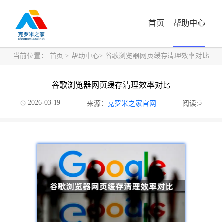
首页
帮助中心
当前位置：
首页
>
帮助中心
> 谷歌浏览器网页缓存清理效率对比
谷歌浏览器网页缓存清理效率对比
2026-03-19
5
来源：
克罗米之家官网
阅读: