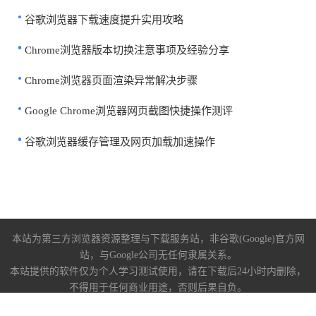
谷歌浏览器下载速度提升实用攻略
Chrome浏览器版本切换注意事项及经验分享
Chrome浏览器页面渲染异常解决步骤
Google Chrome浏览器网页截图快捷操作测评
谷歌浏览器缓存管理及网页加载加速操作
本站为第三方浏览器资源整理与下载服务站，非谷歌(Google)官方网
站，与Google公司无任何隶属关系。
本站提供的软件仅为个人学习测试使用，请在下载后24小时内删除，
不得用于任何商业用途，否则后果自负。
关于我们
|
下载帮助
|
免责声明