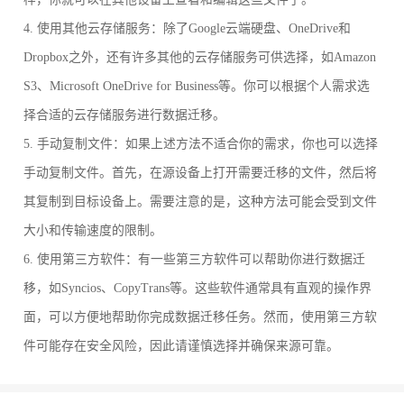
4. 使用其他云存储服务：除了Google云端硬盘、OneDrive和
Dropbox之外，还有许多其他的云存储服务可供选择，如Amazon
S3、Microsoft OneDrive for Business等。你可以根据个人需求选
择合适的云存储服务进行数据迁移。
5. 手动复制文件：如果上述方法不适合你的需求，你也可以选择
手动复制文件。首先，在源设备上打开需要迁移的文件，然后将
其复制到目标设备上。需要注意的是，这种方法可能会受到文件
大小和传输速度的限制。
6. 使用第三方软件：有一些第三方软件可以帮助你进行数据迁
移，如Syncios、CopyTrans等。这些软件通常具有直观的操作界
面，可以方便地帮助你完成数据迁移任务。然而，使用第三方软
件可能存在安全风险，因此请谨慎选择并确保来源可靠。