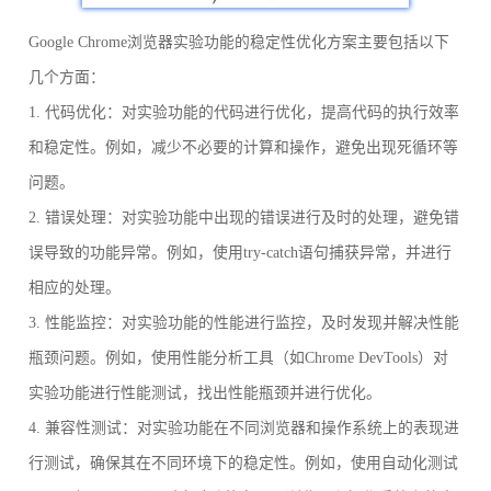
Google Chrome浏览器实验功能的稳定性优化方案主要包括以下
几个方面：
1. 代码优化：对实验功能的代码进行优化，提高代码的执行效率
和稳定性。例如，减少不必要的计算和操作，避免出现死循环等
问题。
2. 错误处理：对实验功能中出现的错误进行及时的处理，避免错
误导致的功能异常。例如，使用try-catch语句捕获异常，并进行
相应的处理。
3. 性能监控：对实验功能的性能进行监控，及时发现并解决性能
瓶颈问题。例如，使用性能分析工具（如Chrome DevTools）对
实验功能进行性能测试，找出性能瓶颈并进行优化。
4. 兼容性测试：对实验功能在不同浏览器和操作系统上的表现进
行测试，确保其在不同环境下的稳定性。例如，使用自动化测试