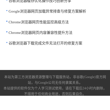
谷歌浏览器缓存优化操作技巧创新分享
Google浏览器网页加载异常排查与修复方案解析
Chrome浏览器网页性能监控高级方法
Chrome浏览器网页内容兼容性提升方法
谷歌浏览器下载完成文件无法打开的修复方案
本站为第三方浏览器资源整理与下载服务站，非谷歌(Google)官方网
站，与Google公司无任何隶属关系。
本站提供的软件仅为个人学习测试使用，请在下载后24小时内删除，
不得用于任何商业用途，否则后果自负。
关于我们
|
下载帮助
|
免责声明
陕ICP备2022009006号-10