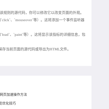
显示该规则的源代码，你可以修改它以改变页面的外观。
k`、`mouseover`等）。这将添加一个事件监听器
d`、`paint`等）。这将显示该指标的详细信息，包
将保存当前页面的源代码或导出为HTML文件。
与网页加速操作方法
览优化技巧