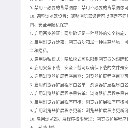
9. 禁用不必要的背景图像：禁用不必要的背景图
10. 调整浏览器设置：调整浏览器设置可以满足
四、安全与隐私保护
1. 启用两步验证：两步验证是一种额外的安全措
2. 启用浏览器沙箱：浏览器沙箱是一种隔离环境
全和隐私。
3. 启用隐私模式：隐私模式可以限制浏览器的跟
4. 启用安全下载：安全下载可以确保下载的文件
5. 启用浏览器扩展程序审查：浏览器扩展程序审
6. 启用浏览器扩展程序白名单：浏览器扩展程序
7. 启用浏览器扩展程序黑名单：浏览器扩展程序
8. 启用浏览器扩展程序审核：浏览器扩展程序审
9. 启用浏览器扩展程序更新：浏览器扩展程序更
10. 启用浏览器扩展程序权限管理：浏览器扩展
五、辅助功能