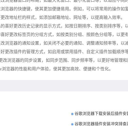
好更改浏览器窗口的布局，如最大化窗口、最小化窗口等，以适应不同
更改浏览器的快捷键，使其更加便捷易用。例如，可以将常用的操作如
喜好更改地址栏的样式，如添加邮箱地址、网址等，以提高输入效率。
自己的喜好更改历史记录的显示方式，如按日期排序、按类别排序等，
己的喜好更改标签页的分组方式，如按类别分组、按颜色分组等，以更
好更改浏览器的通知设置，如关闭不必要的通知、调整通知频率等，以
喜好更改插件的管理方式，如启用或禁用插件、自定义插件加载顺序
需求更改浏览器的同步设置，如同步范围、同步频率等，以更好地管理
me浏览器的性能和用户体验，使其更加高效、便捷和个性化。
谷歌浏览器下载安装后插件安
谷歌浏览器插件安装冲突排查