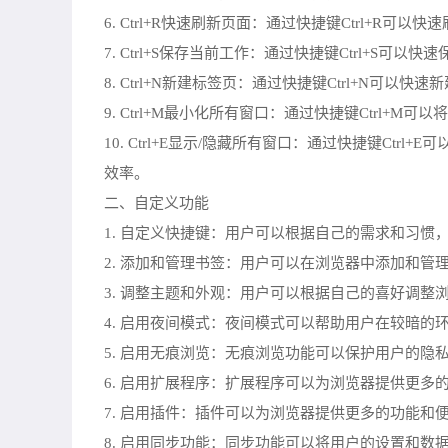
6. Ctrl+R快速刷新页面：通过快捷键Ctrl
7. Ctrl+S保存当前工作：通过快捷键Ctrl+
8. Ctrl+N新建标签页：通过快捷键Ctrl+
9. Ctrl+M最小化所有窗口：通过快捷键Ctr
10. Ctrl+E显示/隐藏所有窗口：通过快捷键
效率。
二、自定义功能
1. 自定义快捷键：用户可以根据自己的需求和习
2. 添加和管理书签：用户可以在浏览器中添加和
3. 调整主题和外观：用户可以根据自己的喜好调
4. 启用夜间模式：夜间模式可以帮助用户在较暗
5. 启用无痕浏览：无痕浏览功能可以保护用户的
6. 启用扩展程序：扩展程序可以为浏览器提供更
7. 启用插件：插件可以为浏览器提供更多的功能
8. 启用同步功能：同步功能可以将用户的设置和