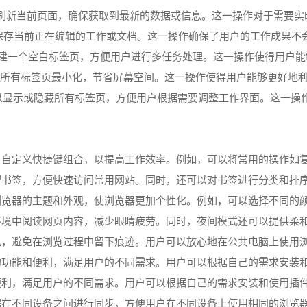
+R可以快速刷新当前页面，确保获取到最新的数据或信息。这一操作对于需
S可以快速保存当前正在编辑的工作或文档。这一操作确保了用户的工作成果
N可以快速新建一个空白标签页，方便用户进行多任务处理。这一操作使得用
l+M可以将所有标签页最小化，节省屏幕空间。这一操作使得用户能够更好
Ctrl+E可以显示或隐藏所有标签页，方便用户根据需要调整工作界面。
惯，自定义快捷键组合，以提高工作效率。例如，可以将常用的操作如
管理书签，方便快速访问常用网站。同时，还可以对书签进行分类和排
整浏览器的主题和外观，使浏览器更加个性化。例如，可以选择不同的
的环境中阅读网页内容，减少眼睛疲劳。同时，夜间模式还可以提供柔
隐私，避免在浏览过程中留下痕迹。用户可以放心地在公共电脑上使用
多的功能和便利，满足用户的不同需求。用户可以根据自己的需求安装
和便利，满足用户的不同需求。用户可以根据自己的需求安装和使用插
数据在不同设备之间进行同步，方便用户在不同设备上使用相同的浏览