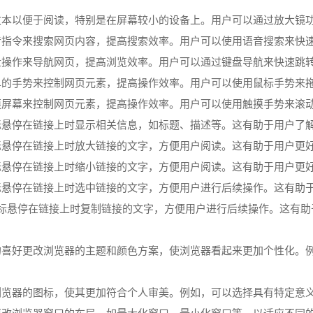
大文本以便于阅读，特别是在屏幕较小的设备上。用户可以通过放大镜
语音指令来搜索网页内容，提高搜索效率。用户可以使用语音搜索来快
键盘操作来导航网页，提高浏览效率。用户可以通过键盘导航来快速跳
简单的手势来控制网页元素，提高操作效率。用户可以使用鼠标手势来
触摸屏幕来控制网页元素，提高操作效率。用户可以使用触摸手势来滚
鼠标悬停在链接上时显示相关信息，如标题、描述等。这有助于用户了
鼠标悬停在链接上时放大链接的文字，方便用户阅读。这有助于用户更
鼠标悬停在链接上时缩小链接的文字，方便用户阅读。这有助于用户更
鼠标悬停在链接上时选中链接的文字，方便用户进行后续操作。这有助
在鼠标悬停在链接上时复制链接的文字，方便用户进行后续操作。这有
己的喜好更改浏览器的主题和颜色方案，使浏览器看起来更加个性化。
改浏览器的图标，使其更加符合个人审美。例如，可以选择具有特定意