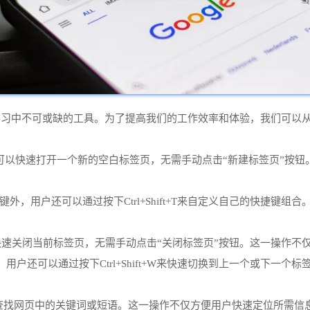
习中不可或缺的工具。为了提高我们的工作效率和体验，我们可以从以
Ctrl+T可以快速打开一个新的空白标签页，无需手动点击“新建标签页
快捷键外，用户还可以通过按下Ctrl+Shift+T来自定义自己的快捷
l+W可以快速关闭当前标签页，无需手动点击“关闭标签页”按钮。这一操
标签页外，用户还可以通过按下Ctrl+Shift+W来快速切换到上一个或
+F可以快速查找网页中的关键词或短语。这一操作不仅方便用户快速定位所