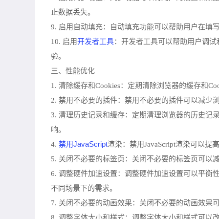
止数据丢失。
9. 启用自动填充：自动填充功能可以帮助用户在
开发者工具
10. 启用
：开发者工具可以帮助用户调试
验。
三、性能优化
1. 清除缓存和Cookies：定期清除浏览器的缓存
2. 禁用不必要的插件：禁用不必要的插件可以减
3. 清理历史记录和缓存：定期清理浏览器的历史
响。
禁用JavaScript
4.
渲染：禁用JavaScript渲染
5. 关闭不必要的标签页：关闭不必要的标签页可
6. 调整硬件加速设置：调整硬件加速设置可以平
不同场景下的需求。
7. 关闭不必要的动画效果：关闭不必要的动画效
8. 调整字体大小和样式：调整字体大小和样式可