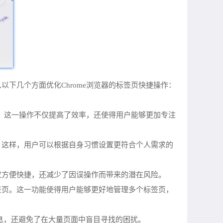
下几个方面优化Chrome浏览器的标签页快捷操作：
”按钮。这一操作不仅提高了效率，还使得用户能够更加专注
键组合。这样，用户可以根据自身习惯设置更符合个人需求的
作不仅方便快捷，还减少了因误操作而带来的潜在风险。
下一个标签页。这一功能使得用户能够更好地管理多个标签页，
需信息，还避免了在大量页面中盲目寻找的困扰。