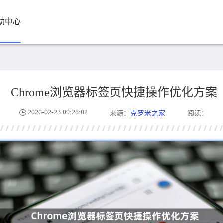
助中心
Chrome浏览器标签页快捷操作优化方案
2026-02-23 09:28:02
克罗米之家
来源：
阅读：