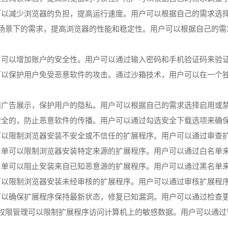
像可以减少浏览器的负担，提高运行速度。用户可以根据自己的需求选
不同场景下的需求，提高浏览器的性能和稳定性。用户可以根据自己的
施，可以增加账户的安全性。用户可以通过输入密码和手机验证码来验
，可以保护用户免受恶意软件的攻击。通过沙箱技术，用户可以在一个
踪和广告展示，保护用户的隐私。用户可以根据自己的需求选择启用或
是安全的，防止恶意软件的传播。用户可以通过勾选安全下载选项来确
查可以限制浏览器安装不安全或不信任的扩展程序。用户可以通过审查
白名单可以限制浏览器安装特定来源的扩展程序。用户可以通过白名单
黑名单可以阻止安装来自已知恶意源的扩展程序。用户可以通过黑名单
核可以限制浏览器安装未经审核的扩展程序。用户可以通过审核扩展程
新可以确保扩展程序保持最新状态，修复已知漏洞。用户可以通过检查
程序权限管理可以限制扩展程序访问计算机上的敏感数据。用户可以通