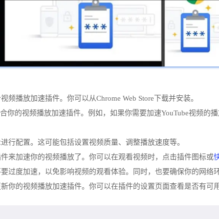
播放加速插件。你可以从Chrome Web Store下载并安装。
你可以选择适合你的视频播放加速插件。例如，如果你需要加速YouTube视频
提示进行配置。这可能包括设置视频质量、调整播放速度等。
个插件来加速你的视频播放了。你可以在观看视频时，点击插件图标或
意不要过度加速，以免影响视频的观看体验。同时，也要确保你的网络
期更新你的视频播放加速插件。你可以在插件的设置页面查看是否有可