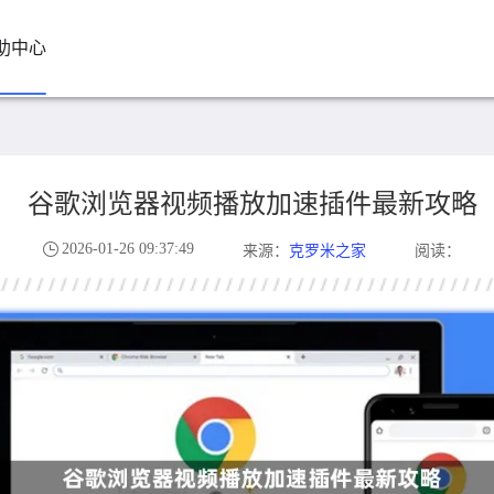
助中心
谷歌浏览器视频播放加速插件最新攻略
2026-01-26 09:37:49
克罗米之家
来源：
阅读：