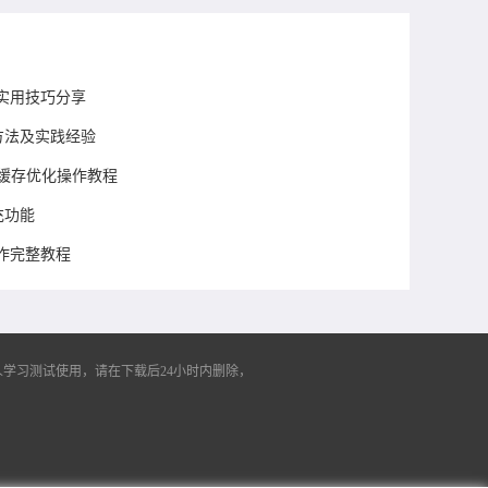
实用技巧分享
决方法及实践经验
放缓存优化操作教程
充功能
作完整教程
学习测试使用，请在下载后24小时内删除，