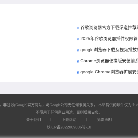
谷歌浏览器官方下载渠道推荐
2025年谷歌浏览器插件权限
google浏览器下载及视频播
Chrome浏览器便携版安装
google Chrome浏览器扩
歌(Google)官方网站，与Google公司无任何隶属关系。
本站提供的软件仅为个人
不得用于任何商业用途，否则后果自负。
关于我们
丨
下载帮助
丨
免责声明
陕ICP备2022009006号-10