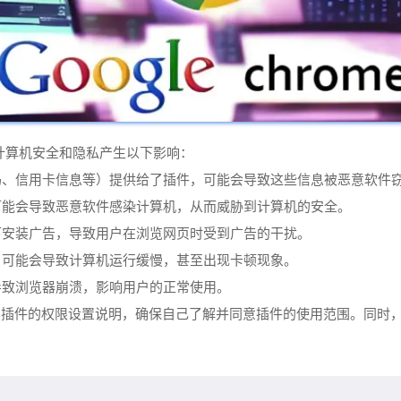
计算机安全和隐私产生以下影响：
密码、信用卡信息等）提供给了插件，可能会导致这些信息被恶意软件
，可能会导致恶意软件感染计算机，从而威胁到计算机的安全。
况下安装广告，导致用户在浏览网页时受到广告的干扰。
源，可能会导致计算机运行缓慢，甚至出现卡顿现象。
导致浏览器崩溃，影响用户的正常使用。
读插件的权限设置说明，确保自己了解并同意插件的使用范围。同时