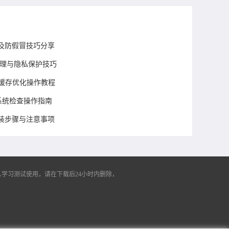
及防假冒技巧分享
管理与隐私保护技巧
放缓存优化操作教程
前系统检查操作指南
展安装步骤与注意事项
学习测试使用，请在下载后24小时内删除，