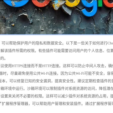
可以帮助保护用户的隐私和数据安全。以下是一些关于如何进行Chr
要了解该插件所需的权限。有些插件可能需要访问用户的个人信息、位
要的。
，建议使用HTTPS连接而不是HTTP连接。这样可以防止中间人攻击
e浏览器时，尽量避免使用公共Wi-Fi连接。因为公共Wi-Fi可能不安全
的最新版本，可以修复已知的安全漏洞，提高安全性。建议定期检查插件
在沙箱环境中运行。沙箱环境可以限制插件对系统资源的访问，降低潜
插件设置来关闭不必要的权限。这样可以减少插件对系统资源的占用，
器提供了扩展程序管理器，可以帮助用户管理和安装插件。通过扩展程序