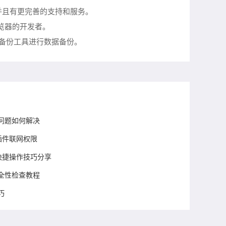
并且有更完善的支持和服务。
浏览器的开发者。
他备份工具进行数据备份。
卡顿问题如何解决
插件联网权限
停快捷操作技巧分享
载安全性检查教程
巧