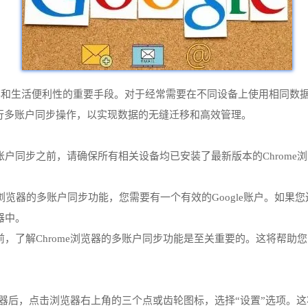
和生活便利性的重要手段。对于经常需要在不同设备上使用相同数据的
进行多账户同步操作，以实现数据的无缝迁移和高效管理。
行多账户同步之前，请确保所有相关设备均已安装了最新版本的Chro
rome浏览器的多账户同步功能，您需要有一个有效的Google账户。如果
览器中。
始之前，了解Chrome浏览器的多账户同步功能是至关重要的。这将
ome浏览器后，点击浏览器右上角的三个点或齿轮图标，选择“设置”选项