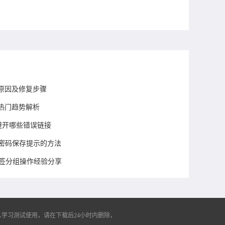
原因及修复步骤
市场热门趋势解析
议避开哪些错误链接
闭密码保存提示的方法
标签分组操作经验分享
学习测试使用，请在下载后24小时内删除，