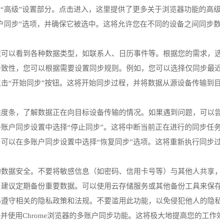
找到“高级”设置部分。点击进入，这里提供了更多关于浏览器功能的高
多账户同步”选项，并确保它被选中。这将允许您在不同的设备之间同
，您可以看到各种数据类型，如联系人、日历事件等。根据您的需求，
的一致性，您可以根据需要设置同步规则。例如，您可以选择仅同步最
点击“开始同步”按钮。这将开始同步过程，并将数据从源设备传输到
步进度条，了解数据正在向目标设备传输的情况。如果遇到问题，可以
在多账户同步设置中选择“停止同步”。这将中断当前正在进行的同步任
据，可以在多账户同步设置中选择“恢复同步”选项。这将重新执行同步
您的数据安全。不要将敏感信息（如密码、信用卡号等）与其他人共享
失，建议定期备份重要数据。可以使用云存储服务或其他备份工具来保
务必遵守相关的隐私政策和法规。不要滥用此功能，以免侵犯他人的隐
并使用Chrome浏览器的多账户同步功能。这将极大地提高您的工