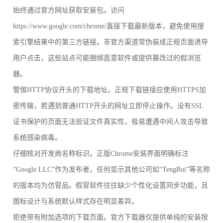
始终通过官方网址获取安装包。访问
https://www.google.com/chrome/直接下载最新版本，避免使用搜
索引擎结果中的第三方链接。非官方渠道常伪装成正规页面诱导
用户点击，这些站点可能捆绑恶意软件或提供篡改过的假浏览
器。
警惕HTTP协议开头的下载地址。正规下载链接应使用HTTPS加
密传输，若遇到普通HTTP开头的网址立即停止操作。没有SSL
证书保护的页面无法验证文件真实性，极易遭遇中间人攻击导致
系统感染病毒。
仔细核对开发商名称标识。正版Chrome安装界面明确标注
“Google LLC”作为发布者，任何显示其他公司如“TengRui”等名称
的版本均为仿冒品。假冒软件往往缺少个性化设置同步功能，且
图标设计与系统默认样式存在明显差异。
拒绝带有附加选项的下载页面。官方下载器仅提供单纯的安装按