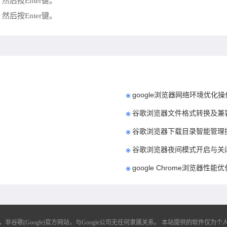
12键，然后按Enter键。
12键，然后按Enter键。
google浏览器网络环境优化
谷歌浏览器文件格式转换及兼
谷歌浏览器下载目录智能管理
谷歌浏览器夜间模式开启与关
google Chrome浏览器性
歌(Google)官方网站，与Google公司无任何隶属关系。
本站提供的软件仅为个人