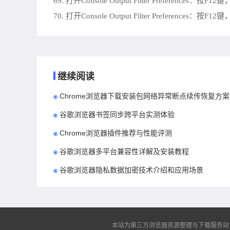
69. 打开Console Output Filter Preferences：按F
70. 打开Console Output Filter Preferences：按F
继续阅读
Chrome浏览器下载安装包网络异常断点续传恢复方案
谷歌浏览器书签同步跨平台实测体验
Chrome浏览器插件推荐与性能评测
谷歌浏览器多平台兼容性详解及安装教程
谷歌浏览器隐私数据加密技术介绍和应用场景
本站为第三方浏览器资源整理与下载服务站，非谷