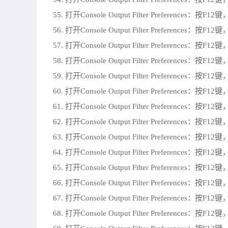
55. 打开Console Output Filter Preferences：按F
56. 打开Console Output Filter Preferences：按F
57. 打开Console Output Filter Preferences：按F
58. 打开Console Output Filter Preferences：按F
59. 打开Console Output Filter Preferences：按F
60. 打开Console Output Filter Preferences：按F
61. 打开Console Output Filter Preferences：按F
62. 打开Console Output Filter Preferences：按F
63. 打开Console Output Filter Preferences：按F
64. 打开Console Output Filter Preferences：按F
65. 打开Console Output Filter Preferences：按F
66. 打开Console Output Filter Preferences：按F
67. 打开Console Output Filter Preferences：按F
68. 打开Console Output Filter Preferences：按F