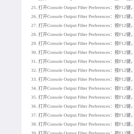
25. 打开Console Output Filter Preferences：按F
26. 打开Console Output Filter Preferences：按F
27. 打开Console Output Filter Preferences：按F
28. 打开Console Output Filter Preferences：按F
29. 打开Console Output Filter Preferences：按F
30. 打开Console Output Filter Preferences：按F
31. 打开Console Output Filter Preferences：按F
32. 打开Console Output Filter Preferences：按F
33. 打开Console Output Filter Preferences：按F
34. 打开Console Output Filter Preferences：按F
35. 打开Console Output Filter Preferences：按F
36. 打开Console Output Filter Preferences：按F
37. 打开Console Output Filter Preferences：按F
38. 打开Console Output Filter Preferences：按F
39. 打开Console Output Filter Preferences：按F