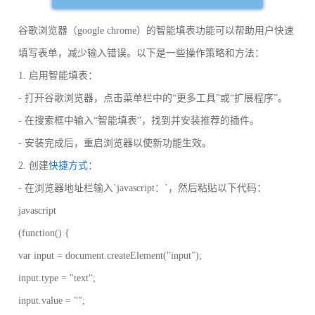
谷歌浏览器（google chrome）的智能填表功能可以帮助用户快速
填写表单，减少输入错误。以下是一些操作策略和方法：
1. 启用智能填表：
- 打开谷歌浏览器，点击菜单栏中的“更多工具”或“扩展程序”。
- 在搜索框中输入“智能填表”，找到并安装推荐的插件。
- 安装完成后，重启浏览器以使新功能生效。
2. 创建
快捷方式
：
- 在浏览器地址栏输入`javascript：`，然后粘贴以下代码：
javascript
(function() {
var input = document.createElement("input");
input.type = "text";
input.value = "";