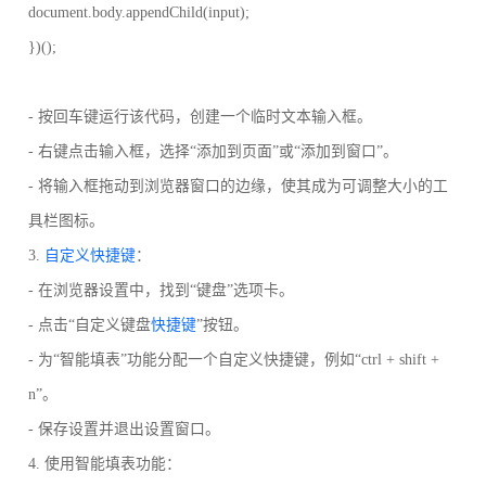
document.body.appendChild(input);
})();
- 按回车键运行该代码，创建一个临时文本输入框。
- 右键点击输入框，选择“添加到页面”或“添加到窗口”。
- 将输入框拖动到浏览器窗口的边缘，使其成为可调整大小的工
具栏图标。
3.
自定义快捷键
：
- 在浏览器设置中，找到“键盘”选项卡。
- 点击“自定义键盘
快捷键
”按钮。
- 为“智能填表”功能分配一个自定义快捷键，例如“ctrl + shift +
n”。
- 保存设置并退出设置窗口。
4. 使用智能填表功能：