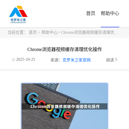
首页
帮助中心
当前位置：
首页
>
帮助中心
> Chrome浏览器视频缓存清理优化操作
Chrome浏览器视频缓存清理优化操作
2025-10-25
5
来源：
克罗米之家官网
阅读: