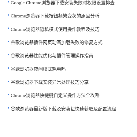
Google Chrome浏览器下载安装失败时权限设置排查
Chrome浏览器下载按钮频繁变灰的原因分析
Chrome浏览器隐私模式使用操作教程及技巧
谷歌浏览器插件网页动画加载失败的修复方式
谷歌浏览器性能优化与插件管理操作指南
谷歌浏览器夜间模式耗电吗
谷歌浏览器下载安装异常处理技巧分享
Chrome浏览器快捷键自定义操作方法全攻略
谷歌浏览器最新版下载及安装包快速获取及配置流程