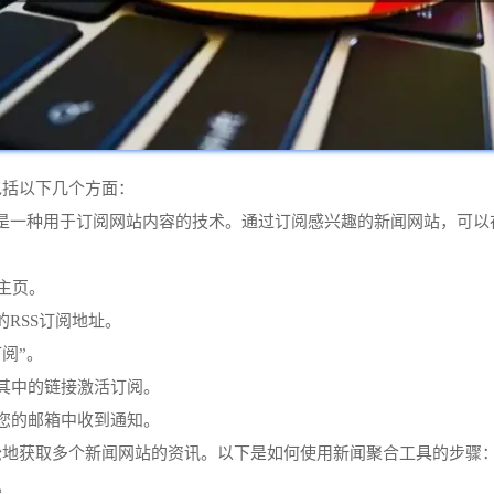
包括以下几个方面：
 Syndication）是一种用于订阅网站内容的技术。通过订阅感兴趣的新
的主页。
的RSS订阅地址。
阅”。
击其中的链接激活订阅。
在您的邮箱中收到通知。
轻松地获取多个新闻网站的资讯。以下是如何使用新闻聚合工具的步骤
。