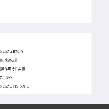
览器启动优化技巧
如何快速操作
功能操作可行性实测
台使用操作
览器启动页自定义配置