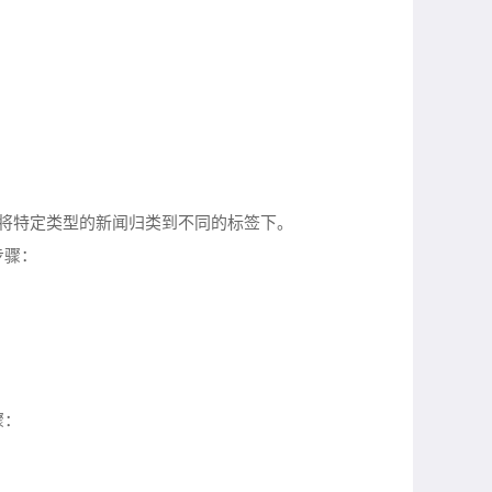
者将特定类型的新闻归类到不同的标签下。
步骤：
骤：