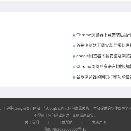
Chrome浏览器下载安装后
谷歌浏览器下载安装异常处理
google浏览器下载安装及浏
Chrome浏览器多语言切换
谷歌浏览器的网页打印功能设
歌(Google)官方网站，与Google公司无任何隶属关系。
本站提供的软件仅为个人
不得用于任何商业用途，否则后果自负。
关于我们
丨
下载帮助
丨
免责声明
陕ICP备2022009006号-10