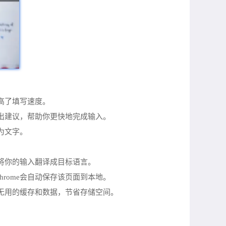
提高了填写速度。
给出建议，帮助你更快地完成输入。
为文字。
动将你的输入翻译成目标语言。
rome会自动保存该页面到本地。
理无用的缓存和数据，节省存储空间。