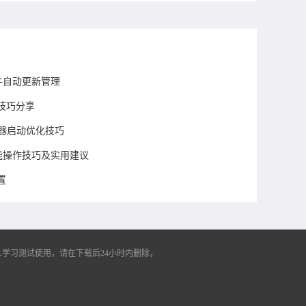
插件自动更新管理
技巧分享
览器启动优化技巧
功能操作技巧及实用建议
置
学习测试使用，请在下载后24小时内删除，