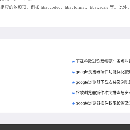
项，例如 libavcodec、libavformat、libswscal
下载谷歌浏览器需要准备哪些
google浏览器插件功能优化使
google浏览器下载安装及浏
谷歌浏览器插件冲突排查与安
google浏览器插件权限设置