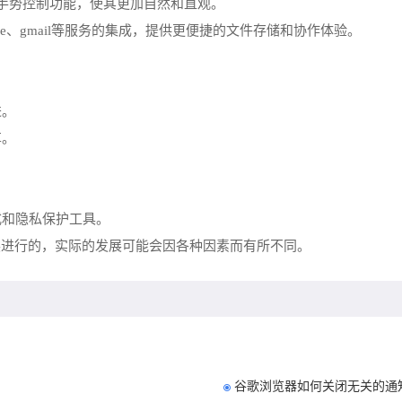
手和手势控制功能，使其更加自然和直观。
drive、gmail等服务的集成，提供更便捷的文件存储和协作体验。
进。
享。
式和隐私保护工具。
展进行的，实际的发展可能会因各种因素而有所不同。
谷歌浏览器如何关闭无关的通