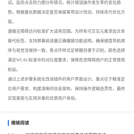
试。监控点击热力图分布情况，统计错误操作发生率的变化趋
势。根据量化数据决定是否保留某项设计改动，持续迭代优化方
案。
遵循无障碍访问标准扩大适用范围。为所有可交互元素添加文本
替代标签，支持屏幕阅读器正确播报功能说明。确保键盘导航顺
序与视觉流保持一致，焦点环样式足够醒目便于识别。颜色选择
满足WCAG标准中的对比度要求，保障色觉障碍用户的正常使用
权益。
通过上述步骤系统化改进插件的用户界面设计。重点在于精准定
位用户需求、构建清晰的信息架构、保持操作逻辑连贯性，最终
实现美观与实用并重的优质用户体验。
继续阅读