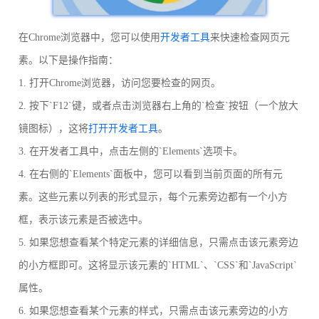
在Chrome浏览器中，您可以使用
开发者工具
来快速检查网页元
素。以下是操作指南：
1. 打开Chrome浏览器，访问您要检查的网页。
2. 按下`F12`键，或者点击浏览器右上角的`检查`按钮（一个放大
镜图标），这将
打开开发者工具
。
3. 在开发者工具中，点击左侧的`Elements`选项卡。
4. 在右侧的`Elements`面板中，您可以看到当前页面的所有元
素。这些元素以列表的形式显示，每个元素旁边都有一个小方
框，表示该元素是否被选中。
5. 如果您想查看某个特定元素的详细信息，只需点击该元素旁边
的小方框即可。这将显示该元素的`HTML`、`CSS`和`JavaScript`
属性。
6. 如果您想查看某个元素的样式，只需点击该元素旁边的小方