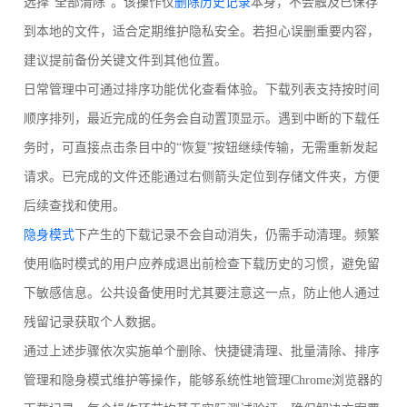
选择“全部清除”。该操作仅
删除历史记录
本身，不会触及已保存
到本地的文件，适合定期维护隐私安全。若担心误删重要内容，
建议提前备份关键文件到其他位置。
日常管理中可通过排序功能优化查看体验。下载列表支持按时间
顺序排列，最近完成的任务会自动置顶显示。遇到中断的下载任
务时，可直接点击条目中的“恢复”按钮继续传输，无需重新发起
请求。已完成的文件还能通过右侧箭头定位到存储文件夹，方便
后续查找和使用。
隐身模式
下产生的下载记录不会自动消失，仍需手动清理。频繁
使用临时模式的用户应养成退出前检查下载历史的习惯，避免留
下敏感信息。公共设备使用时尤其要注意这一点，防止他人通过
残留记录获取个人数据。
通过上述步骤依次实施单个删除、快捷键清理、批量清除、排序
管理和隐身模式维护等操作，能够系统性地管理Chrome浏览器的