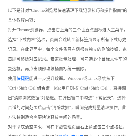
以下是针对“Chrome浏览器快速清理下载记录技巧和操作指南”的
具体教程内容：
打开Chrome浏览器，点击右上角的三个垂直点图标进入主菜单。
选择“下载内容”选项，页面会跳转至新标签页显示所有下载历史
记录。在此界面中，每个文件条目右侧都有独立的删除按钮，点
击即可移除对应记录。若需批量处理，可勾选多个目标文件前的
复选框，再点击顶部垃圾桶图标统一删除。
使用
快捷键
能进一步提升效率。Windows或Linux系统按下
`Ctrl+Shift+Del`组合键，Mac用户则按`Cmd+Shift+Del`，直接调
出“清除浏览数据”对话框。在弹出窗口中勾选“下载记录”，选择
合适的时间范围后点击“清除数据”，瞬间完成批量清理操作。此
方法特别适合需要快速释放空间的场景。
对于彻底清空需求，可在下载管理页面右上角点击三个点按钮，