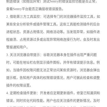
制造错误（如抛出异常）测试Sentry的错误监控功能是否正常，
查看Sentry平台能否正确接收错误报告。
2. 借助第三方工具监控：可选择专门的浏览器插件监控工具，如
某些安全分析软件或插件管理工具。这些工具能检测插件的后台
进程状态、资源占用情况、网络活动等。当发现异常，如插件进
程崩溃、占用资源过多或出现异常网络连接行为时，会及时发出
警报通知用户。
3. 关注浏览器自带提示：谷歌浏览器本身在插件出现严重问题
时，可能在地址栏右侧显示插件图标，并伴有错误提示信息。例
如，当插件因权限问题无法正常访问某些资源时，浏览器会弹出
提示框，告知用户具体的权限错误情况，用户可据此检查和调整
插件的权限设置。
4. 定期检查插件更新：开发者应定期更新插件，修复已知漏洞和
错误，同时优化代码性能。用户也应关注插件的更新情况，及时