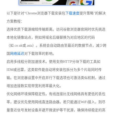
以下是针对“Chrome浏览器下载安装包
下载速度
提升策略”的解决
方案教程：
选择优质下载源缩短传输距离。访问谷歌浏览器官网时优先挑选
本地化镜像站点，例如将域名后缀替换为对应地区的代码
（如.co.uk或.asia）。系统会自动路由至最近的数据节点，减少跨
国
网络延迟
对下载效率的影响。
启用多线程分割加速技术。使用支持HTTP分块下载的工具如
IDM或迅雷，这类软件能自动将安装包拆分为多个片段同时传
输。在浏览器设置中开启并行下载选项也可激活类似机制，通过
增加连接数实现带宽利用率最大化。
优化网络环境保障稳定性。有线连接比无线网络具有更低的丢包
率，建议优先使用网线直连路由器。若只能通过WiFi接入，则尽
量靠近信号发射设备并避开微波炉等干扰源，确保持续稳定的高