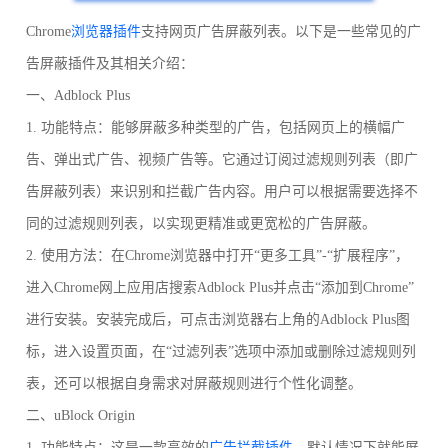
Chrome
浏览器插件
支持网页广告屏蔽列表。以下是一些常见的广
告屏蔽插件及其相关介绍：
一、Adblock Plus
1. 功能特点：能够屏蔽多种类型的广告，包括网页上的横幅广
告、弹出式广告、视频广告等。它通过订阅过滤规则列表（即广
告屏蔽列表）来识别和拦截广告内容。用户可以根据需要选择不
同的过滤规则列表，以实现更精准或更宽松的广告屏蔽。
2. 使用方法：在Chrome浏览器中打开“更多工具”-“扩展程序”，
进入Chrome网上应用店搜索Adblock Plus并点击“添加到Chrome”
进行安装。安装完成后，可点击浏览器右上角的Adblock Plus图
标，进入设置页面，在“过滤列表”选项中添加或删除过滤规则列
表，还可以根据自身需求对屏蔽规则进行个性化调整。
二、uBlock Origin
1. 功能特点：这是一款高效的
广告拦截插件
，默认情况下就能屏