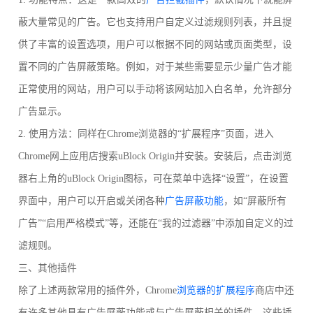
蔽大量常见的广告。它也支持用户自定义过滤规则列表，并且提
供了丰富的设置选项，用户可以根据不同的网站或页面类型，设
置不同的广告屏蔽策略。例如，对于某些需要显示少量广告才能
正常使用的网站，用户可以手动将该网站加入白名单，允许部分
广告显示。
2. 使用方法：同样在Chrome浏览器的“扩展程序”页面，进入
Chrome网上应用店搜索uBlock Origin并安装。安装后，点击浏览
器右上角的uBlock Origin图标，可在菜单中选择“设置”，在设置
界面中，用户可以开启或关闭各种
广告屏蔽功能
，如“屏蔽所有
广告”“启用严格模式”等，还能在“我的过滤器”中添加自定义的过
滤规则。
三、其他插件
除了上述两款常用的插件外，Chrome
浏览器的扩展程序
商店中还
有许多其他具有广告屏蔽功能或与广告屏蔽相关的插件。这些插