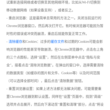
试重新连接网络或者切换至其他网络环境，比如从Wi-Fi切换到
移动数据网络（如果设备支持），或者反之。
- 重启浏览器：这是最简单且常用的方法之一。关闭当前运行的
Chrome浏览器窗口，然后再次打开它。有时候浏览器可能因为暂
时性的错误或冲突而崩溃，重启后就能恢复正常工作。
-
清除缓存
和Cookies：过多的
缓存文件
和过期的Cookies可能会影
响浏览器的性能甚至导致崩溃。在Chrome浏览器中，点击右上角
的三个点图标，选择“设置”，然后在左侧菜单中点击“隐私与安
全”，接着点击“清除浏览数据”。在弹出的窗口中，选择需要清除
的数据类型（如缓存的图片和文件、Cookies等）以及时间范围
（可以选择全部时间），最后点击“清除数据”按钮。
- 重置浏览器设置：如果上述方法都无法解决问题，可能需要重
置Chrome浏览器到默认设置。同样在“设置”页面中，找到“高级”
选项并点击展开，然后向下滚动至“重置和清理”部分，点击“将设