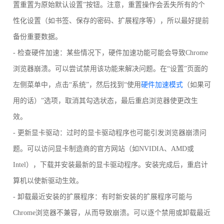
置重置为原始默认设置”按钮。注意，重置操作会丢失所有的个
性化设置（如书签、保存的密码、扩展程序等），所以最好提前
备份重要数据。
- 检查硬件加速：某些情况下，硬件加速功能可能会导致Chrome
浏览器崩溃。可以尝试禁用该功能来解决问题。在“设置”页面的
左侧菜单中，点击“系统”，然后找到“使用
硬件加速模式
（如果可
用的话）”选项，取消其勾选状态，最后重启浏览器使更改生
效。
- 更新显卡驱动：过时的显卡驱动程序也可能引发浏览器崩溃问
题。可以访问显卡制造商的官方网站（如NVIDIA、AMD或
Intel），下载并安装最新的显卡驱动程序。安装完成后，重启计
算机以使新驱动生效。
- 卸载最近安装的扩展程序：有时新安装的扩展程序可能与
Chrome浏览器不兼容，从而导致崩溃。可以逐个禁用或卸载最近