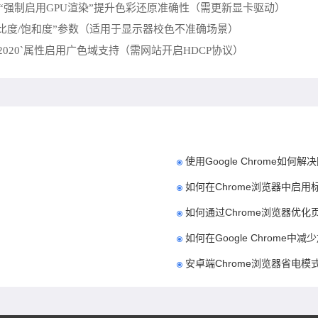
→开启“强制启用GPU渲染”提升色彩还原准确性（需更新显卡驱动）
亮度/对比度/饱和度”参数（适用于显示器校色不准确场景）
t: bt2020`属性启用广色域支持（需网站开启HDCP协议）
使用Google Chrome如何
如何在Chrome浏览器中启用
如何通过Chrome浏览器优
如何在Google Chrome
安卓端Chrome浏览器省电模