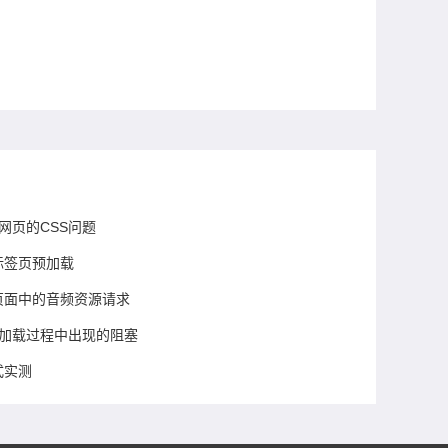
解决网页的CSS问题
标签页预加载
化页面中的音频资源请求
中减少加载过程中出现的阻塞
式实测