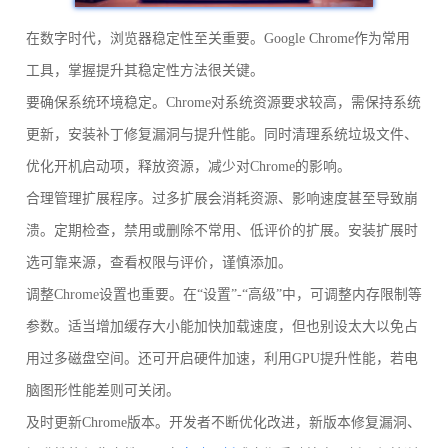
在数字时代，浏览器稳定性至关重要。Google Chrome作为常用
工具，掌握提升其稳定性方法很关键。
要确保系统环境稳定。Chrome对系统资源要求较高，需保持系统
更新，安装补丁修复漏洞与提升性能。同时清理系统垃圾文件、
优化开机启动项，释放资源，减少对Chrome的影响。
合理管理扩展程序。过多扩展会消耗资源、影响速度甚至导致崩
溃。定期检查，禁用或删除不常用、低评价的扩展。安装扩展时
选可靠来源，查看权限与评价，谨慎添加。
调整Chrome设置也重要。在“设置”-“高级”中，可调整内存限制等
参数。适当增加缓存大小能加快加载速度，但也别设太大以免占
用过多磁盘空间。还可开启硬件加速，利用GPU提升性能，若电
脑图形性能差则可关闭。
及时更新Chrome版本。开发者不断优化改进，新版本修复漏洞、