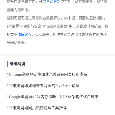
提升性能与稳定性。开启
自动更新
或定期手动检查更新，保持浏
览器为最新版。
遇到问题可通过清除浏览数据解决。如卡顿、页面加载错误时，
在“设置”-“隐私与安全”-“清除浏览数据”中，选合适时间范围与数
据类型
清除缓存
、Cookie等，但注意这会退出登录状态并删除部
分网站数据。
继续阅读
Chrome浏览器硬件加速光线追踪网页应用支持
谷歌浏览器如何查看网页的JavaScript错误
Google浏览器v274内存诊断：NUMA架构优化白皮书
谷歌浏览器网页缓存清理工具推荐